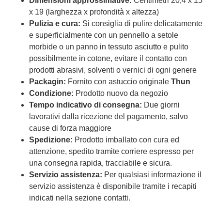
Dimensioni approssimative:
Centimetri 20,4 x 15
x 19 (larghezza x profondità x altezza)
Pulizia e cura:
Si consiglia di pulire delicatamente
e superficialmente con un pennello a setole
morbide o un panno in tessuto asciutto e pulito
possibilmente in cotone, evitare il contatto con
prodotti abrasivi, solventi o vernici di ogni genere
Packagin:
Fornito con astuccio originale
Thun
Condizione:
Prodotto nuovo da negozio
Tempo indicativo di consegna:
Due giorni
lavorativi dalla ricezione del pagamento, salvo
cause di forza maggiore
Spedizione:
Prodotto imballato con cura ed
attenzione, spedito tramite corriere espresso per
una consegna rapida, tracciabile e sicura.
Servizio assistenza:
Per qualsiasi informazione il
servizio assistenza è disponibile tramite i recapiti
indicati nella sezione contatti.