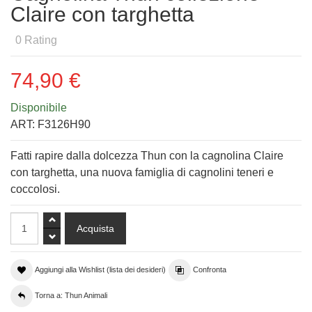
Claire con targhetta
0
Rating
74,90 €
Disponibile
ART:
F3126H90
Fatti rapire dalla dolcezza Thun con la cagnolina Claire
con targhetta, una nuova famiglia di cagnolini teneri e
coccolosi.
Aggiungi alla Wishlist (lista dei desideri)
Confronta
Torna a: Thun Animali