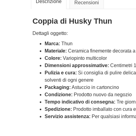
Descrizione
Recensioni
Coppia di Husky Thun
Dettagli oggetto:
Marca:
Thun
Materiale:
Ceramica finemente decorata 
Colore:
Variopinto multicolor
Dimensioni approssimative:
Centimetri 
Pulizia e cura:
Si consiglia di pulire delic
solventi di ogni genere
Packaging:
Astuccio in cartoncino
Condizione:
Prodotto nuovo da negozio
Tempo indicativo di consegna:
Tre giorn
Spedizione:
Prodotto imballato con cura e
Servizio assistenza:
Per qualsiasi informaz