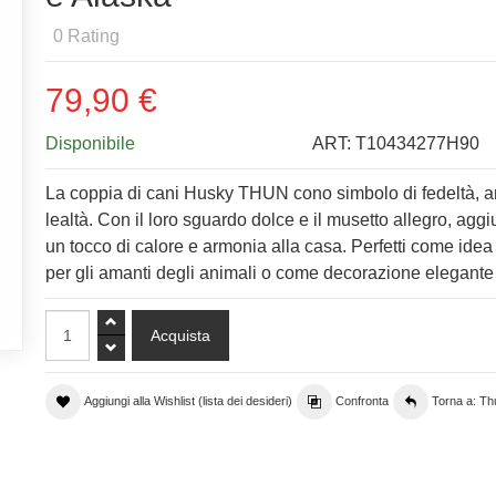
0
Rating
79,90 €
Disponibile
ART:
T10434277H90
La coppia di cani Husky THUN cono simbolo di fedeltà, 
lealtà. Con il loro sguardo dolce e il musetto allegro, ag
un tocco di calore e armonia alla casa. Perfetti come idea
per gli amanti degli animali o come decorazione elegante
Aggiungi alla Wishlist (lista dei desideri)
Confronta
Torna a: Th