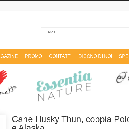
Cerca
GAZINE
PROMO
CONTATTI
DICONO DI NOI
SPE
Cane Husky Thun, coppia Pol
e Alaska