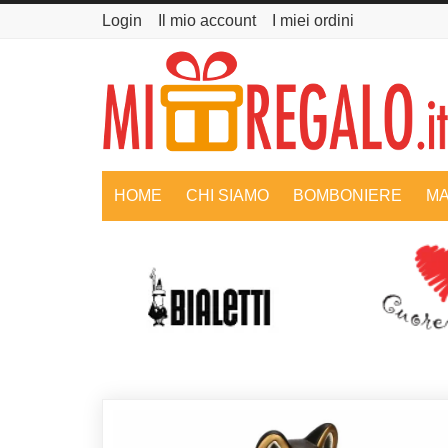
Login
Il mio account
I miei ordini
HOME
CHI SIAMO
BOMBONIERE
MA