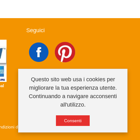
Seguici
Questo sito web usa i cookies per
al
migliorare la tua esperienza utente.
Continuando a navigare acconsenti
all'utilizzo.
Consenti
dizioni di vendita
Privacy Policy
Informativa cookies