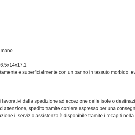
a mano
16,5x14x17,1
atamente e superficialmente con un panno in tessuto morbido, evita
i lavorativi dalla spedizione ad eccezione delle isole o destinaz
d attenzione, spedito tramite corriere espresso per una consegna
ione il servizio assistenza è disponibile tramite i recapiti nella 