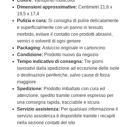
Colore:
Variopinto multicolor
Dimensioni approssimative:
Centimetri 21,6 x
19,5 x 17,4
Pulizia e cura:
Si consiglia di pulire delicatamente
e superficialmente con un panno in tessuto
morbido, evitare il contatto con prodotti abrasivi,
vernici o solventi di ogni genere
Packaging:
Astuccio originale in cartoncino
Condizione:
Prodotto nuovo da negozio
Tempo indicativo di consegna:
Tre giorni
lavorativi dalla spedizione ad eccezione delle isole
o destinazioni periferiche, salvo cause di forza
maggiore
Spedizione:
Prodotto imballato con cura ed
attenzione, spedito tramite corriere espresso per
una consegna rapida, tracciabile e sicura
Servizio assistenza:
Per qualsiasi informazione il
servizio assistenza è disponibile tramite i recapiti
nella sezione contatti del sito