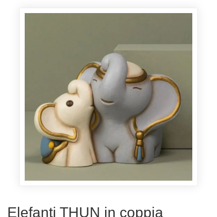
Elefanti THUN in coppia