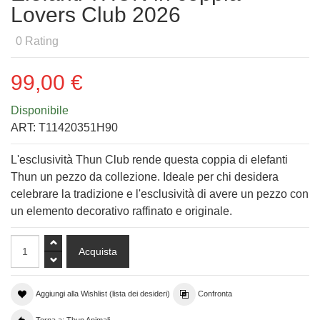
Lovers Club 2026
0
Rating
99,00 €
Disponibile
ART:
T11420351H90
L'esclusività Thun Club rende questa coppia di elefanti
Thun un pezzo da collezione. Ideale per chi desidera
celebrare la tradizione e l'esclusività di avere un pezzo con
un elemento decorativo raffinato e originale.
Aggiungi alla Wishlist (lista dei desideri)
Confronta