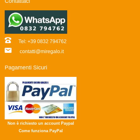
Contattaci
Tel: +39 0832 794762
contatti@miregalo.it
Pagamenti Sicuri
Non è richiesto un account Paypal
Come funziona PayPal