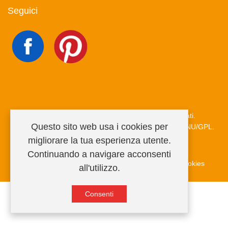
Seguici
Copyright © 2026 MiRegalo.it. Tutti i diritti riservati.
Questo sito web usa i cookies per
Joomla!
è un software libero rilasciato sotto
licenza GNU/GPL.
migliorare la tua esperienza utente.
Continuando a navigare acconsenti
Condizioni di vendita
Privacy Policy
Informativa cookies
all'utilizzo.
Consenti