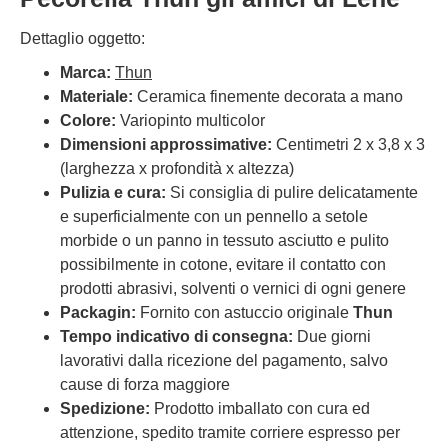
Dettaglio oggetto:
Marca:
Thun
Materiale:
Ceramica finemente decorata a mano
Colore:
Variopinto multicolor
Dimensioni approssimative:
Centimetri 2 x 3,8 x 3
(larghezza x profondità x altezza)
Pulizia e cura:
Si consiglia di pulire delicatamente
e superficialmente con un pennello a setole
morbide o un panno in tessuto asciutto e pulito
possibilmente in cotone, evitare il contatto con
prodotti abrasivi, solventi o vernici di ogni genere
Packagin:
Fornito con astuccio originale
Thun
Tempo indicativo di consegna:
Due giorni
lavorativi dalla ricezione del pagamento, salvo
cause di forza maggiore
Spedizione:
Prodotto imballato con cura ed
attenzione, spedito tramite corriere espresso per