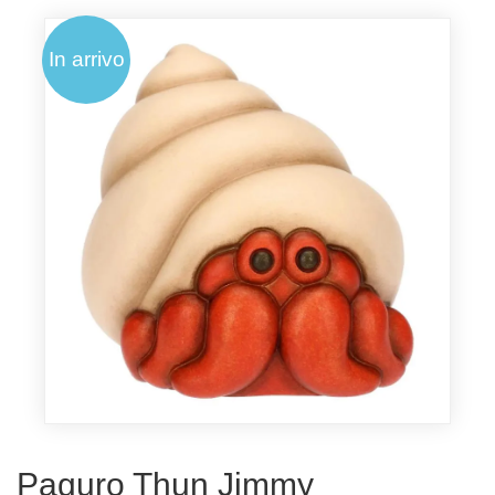
In arrivo
Paguro Thun Jimmy