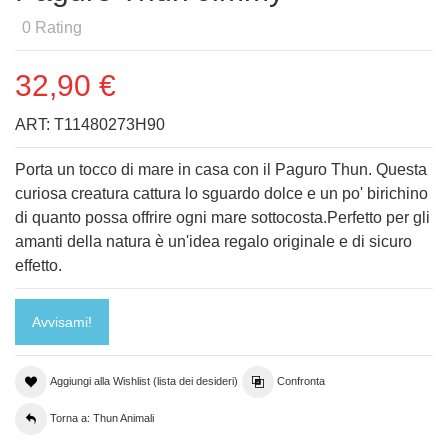
0
Rating
32,90 €
ART:
T11480273H90
Porta un tocco di mare in casa con il Paguro Thun. Questa
curiosa creatura cattura lo sguardo dolce e un po' birichino
di quanto possa offrire ogni mare sottocosta.Perfetto per gli
amanti della natura è un'idea regalo originale e di sicuro
effetto.
Avvisami!
Aggiungi alla Wishlist (lista dei desideri)
Confronta
Torna a: Thun Animali