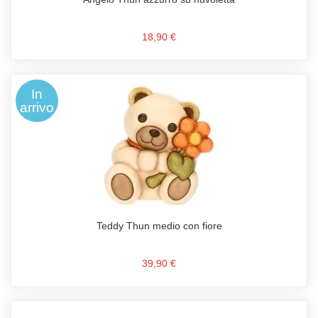
18,90 €
In
arrivo
Teddy Thun medio con fiore
39,90 €