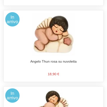
In
arrivo
Angelo Thun rosa su nuvoletta
18,90 €
In
arrivo