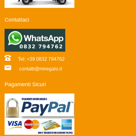
Contattaci
Tel: +39 0832 794762
contatti@miregalo.it
Pagamenti Sicuri