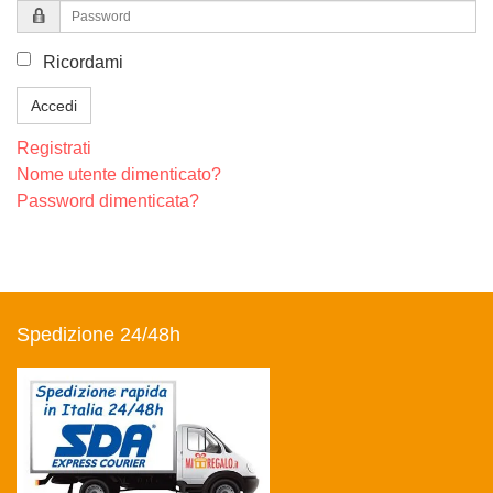
Password
Ricordami
Accedi
Registrati
Nome utente dimenticato?
Password dimenticata?
Spedizione 24/48h