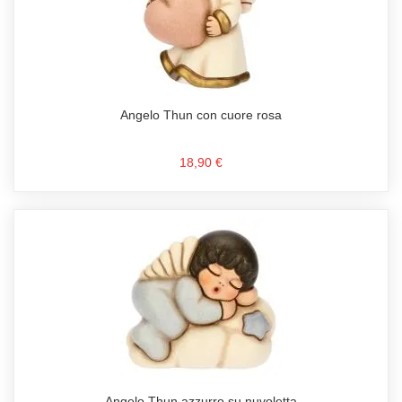
Angelo Thun con cuore rosa
18,90 €
Angelo Thun azzurro su nuvoletta