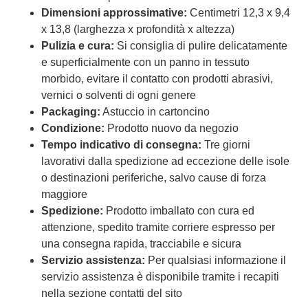
Dimensioni approssimative:
Centimetri 12,3 x 9,4
x 13,8 (larghezza x profondità x altezza)
Pulizia e cura:
Si consiglia di pulire delicatamente
e superficialmente con un panno in tessuto
morbido, evitare il contatto con prodotti abrasivi,
vernici o solventi di ogni genere
Packaging:
Astuccio in cartoncino
Condizione:
Prodotto nuovo da negozio
Tempo indicativo di consegna:
Tre giorni
lavorativi dalla spedizione ad eccezione delle isole
o destinazioni periferiche, salvo cause di forza
maggiore
Spedizione:
Prodotto imballato con cura ed
attenzione, spedito tramite corriere espresso per
una consegna rapida, tracciabile e sicura
Servizio assistenza:
Per qualsiasi informazione il
servizio assistenza è disponibile tramite i recapiti
nella sezione contatti del sito