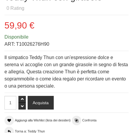
0
Rating
59,90 €
Disponibile
ART:
T10026276H90
Il simpatico Teddy Thun con un'espressione dolce e
serena vi accoglie con un grande girasole in segno di festa
e allegria. Questa creazione Thun è perfetta come
soprammobile o come idea regalo per ricordare un evento
o una persona speciale.
Aggiungi alla Wishlist (lista dei desideri)
Confronta
Torna a: Teddy Thun