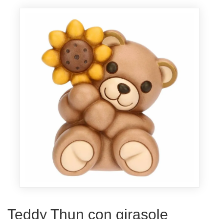
Teddy Thun con girasole