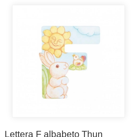
Lettera F albabeto Thun