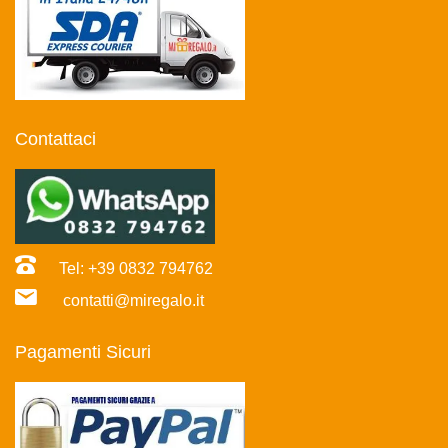
Contattaci
Tel: +39 0832 794762
contatti@miregalo.it
Pagamenti Sicuri