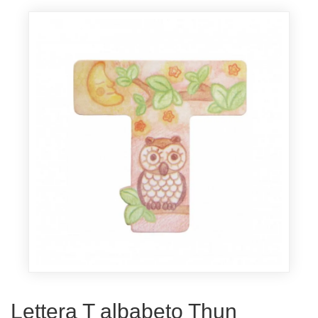
Lettera T albabeto Thun