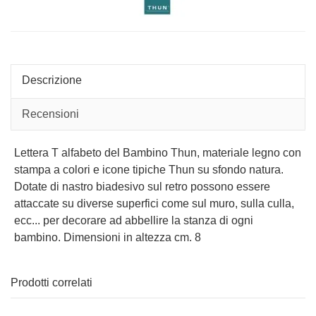
Descrizione
Recensioni
Lettera T alfabeto del Bambino Thun, materiale legno con
stampa a colori e icone tipiche Thun su sfondo natura.
Dotate di nastro biadesivo sul retro possono essere
attaccate su diverse superfici come sul muro, sulla culla,
ecc... per decorare ad abbellire la stanza di ogni
bambino. Dimensioni in altezza cm. 8
Prodotti correlati