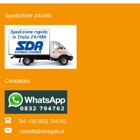
Spedizione 24/48h
Contattaci
Tel: +39 0832 794762
contatti@miregalo.it