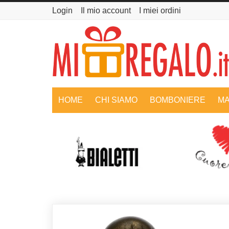
Login
Il mio account
I miei ordini
HOME
CHI SIAMO
BOMBONIERE
MA