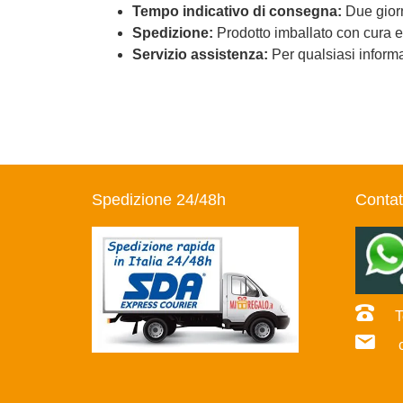
Tempo indicativo di consegna:
Due giorn
Spedizione:
Prodotto imballato con cura ed
Servizio assistenza:
Per qualsiasi informaz
Spedizione 24/48h
Contat
Te
co