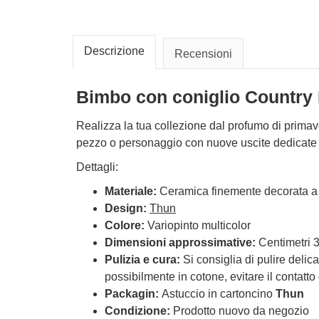
Descrizione
Recensioni
Bimbo con coniglio Country
Realizza la tua collezione dal profumo di primav
pezzo o personaggio con nuove uscite dedicate a
Dettagli:
Materiale:
Ceramica finemente decorata 
Design:
Thun
Colore:
Variopinto multicolor
Dimensioni approssimative:
Centimetri 3,
Pulizia e cura:
Si consiglia di pulire deli
possibilmente in cotone, evitare il contatto
Packagin:
Astuccio in cartoncino
Thun
Condizione:
Prodotto nuovo da negozio