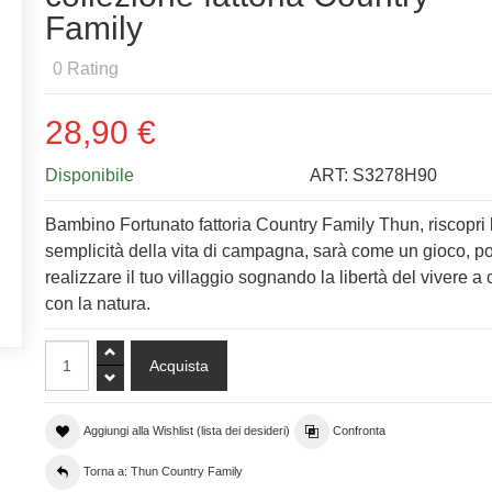
Family
0
Rating
28,90 €
Disponibile
ART:
S3278H90
Bambino Fortunato fattoria Country Family Thun, riscopri 
semplicità della vita di campagna, sarà come un gioco, po
realizzare il tuo villaggio sognando la libertà del vivere a 
con la natura.
Aggiungi alla Wishlist (lista dei desideri)
Confronta
Torna a: Thun Country Family