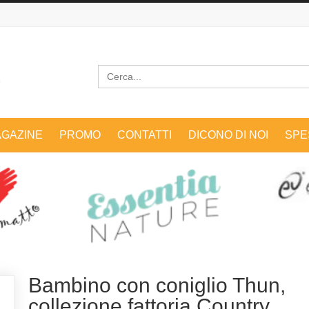
Cerca
GAZINE
PROMO
CONTATTI
DICONO DI NOI
SPE
Bambino con coniglio Thun,
collezione fattoria Country