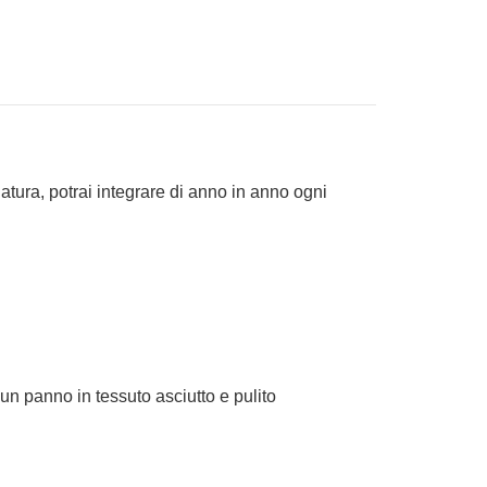
atura, potrai integrare di anno in anno ogni
un panno in tessuto asciutto e pulito