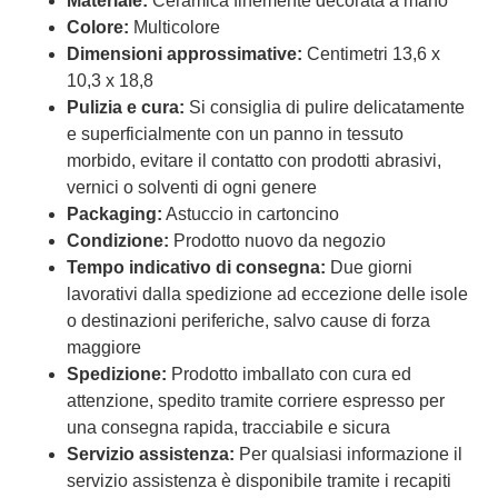
Materiale:
Ceramica finemente decorata a mano
Colore:
Multicolore
Dimensioni approssimative:
Centimetri 13,6 x
10,3 x 18,8
Pulizia e cura:
Si consiglia di pulire delicatamente
e superficialmente con un panno in tessuto
morbido, evitare il contatto con prodotti abrasivi,
vernici o solventi di ogni genere
Packaging:
Astuccio in cartoncino
Condizione:
Prodotto nuovo da negozio
Tempo indicativo di consegna:
Due giorni
lavorativi dalla spedizione ad eccezione delle isole
o destinazioni periferiche, salvo cause di forza
maggiore
Spedizione:
Prodotto imballato con cura ed
attenzione, spedito tramite corriere espresso per
una consegna rapida, tracciabile e sicura
Servizio assistenza:
Per qualsiasi informazione il
servizio assistenza è disponibile tramite i recapiti