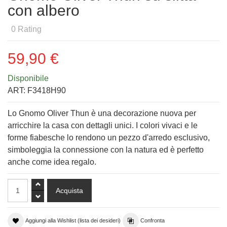
con albero
0
Rating
59,90 €
Disponibile
ART:
F3418H90
Lo Gnomo Oliver Thun è una decorazione nuova per
arricchire la casa con dettagli unici. I colori vivaci e le
forme fiabesche lo rendono un pezzo d'arredo esclusivo,
simboleggia la connessione con la natura ed è perfetto
anche come idea regalo.
Aggiungi alla Wishlist (lista dei desideri)
Confronta