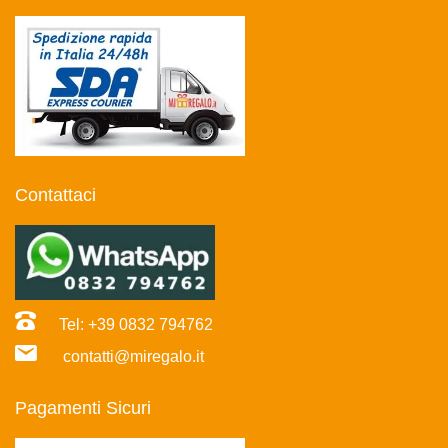
Contattaci
Tel: +39 0832 794762
contatti@miregalo.it
Pagamenti Sicuri