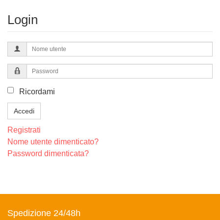
Login
Nome
utente
Password
Ricordami
Accedi
Registrati
Nome utente dimenticato?
Password dimenticata?
Spedizione 24/48h