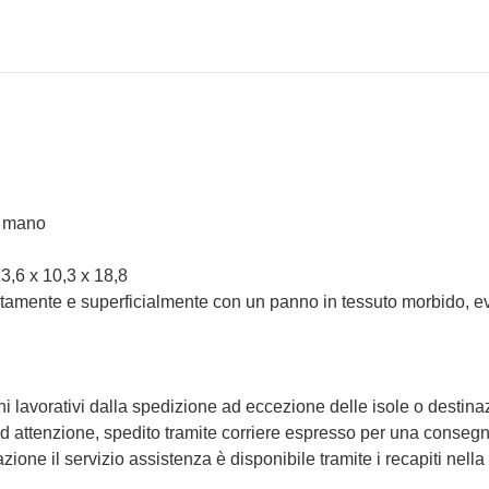
a mano
3,6 x 10,3 x 18,8
atamente e superficialmente con un panno in tessuto morbido, evita
i lavorativi dalla spedizione ad eccezione delle isole o destina
d attenzione, spedito tramite corriere espresso per una consegna
ione il servizio assistenza è disponibile tramite i recapiti nella