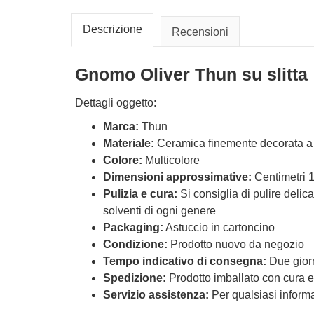
Descrizione
Recensioni
Gnomo Oliver Thun su slitta
Dettagli oggetto:
Marca:
Thun
Materiale:
Ceramica finemente decorata 
Colore:
Multicolore
Dimensioni approssimative:
Centimetri 1
Pulizia e cura:
Si consiglia di pulire delic
solventi di ogni genere
Packaging:
Astuccio in cartoncino
Condizione:
Prodotto nuovo da negozio
Tempo indicativo di consegna:
Due giorn
Spedizione:
Prodotto imballato con cura e
Servizio assistenza:
Per qualsiasi informaz