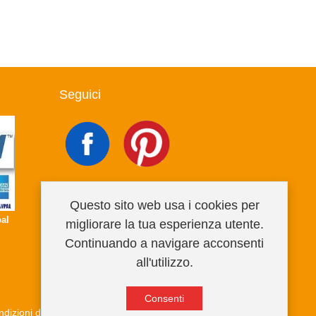
Seguici
Questo sito web usa i cookies per
al
migliorare la tua esperienza utente.
Continuando a navigare acconsenti
all'utilizzo.
Consenti
dizioni di vendita
Privacy Policy
Informativa cookies