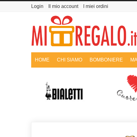
Login
Il mio account
I miei ordini
HOME
CHI SIAMO
BOMBONIERE
MA