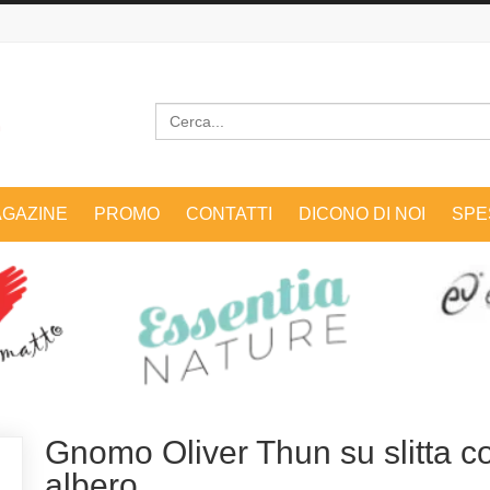
Cerca
GAZINE
PROMO
CONTATTI
DICONO DI NOI
SPE
Gnomo Oliver Thun su slitta c
albero