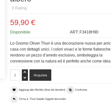
0
Rating
59,90 €
Disponibile
ART:
F3418H90
Lo Gnomo Oliver Thun è una decorazione nuova per arricc
casa con dettagli unici. I colori vivaci e le forme fiabesche
rendono un pezzo d'arredo esclusivo, simboleggia la
connessione con la natura ed è perfetto anche come idea 
Aggiungi alla Wishlist (lista dei desideri)
Confronta
Torna a: Thun Natale Oggetti decorativi