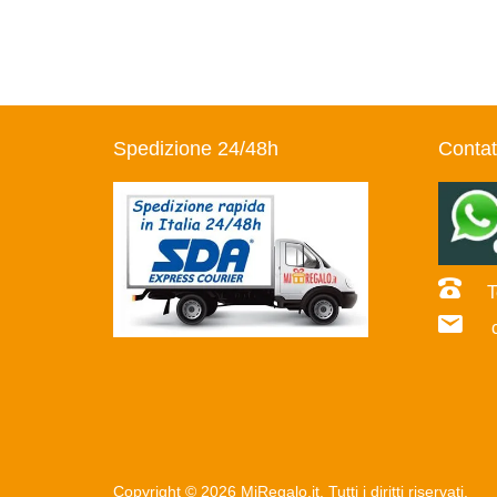
Spedizione 24/48h
Contat
Te
co
Copyright © 2026 MiRegalo.it. Tutti i diritti riservati.