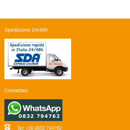
Spedizione 24/48h
Contattaci
Tel: +39 0832 794762