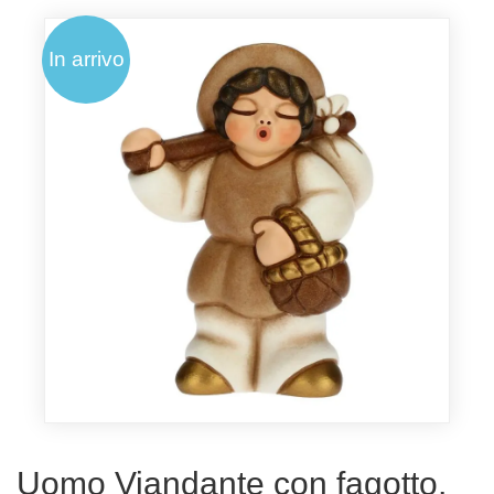
In arrivo
Uomo Viandante con fagotto,