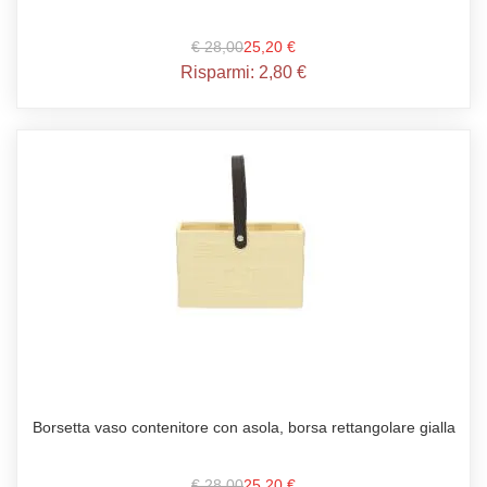
€ 28,00
25,20 €
Risparmi:
2,80 €
Borsetta vaso contenitore con asola, borsa rettangolare gialla
€ 28,00
25,20 €