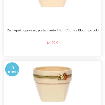
Cachepot coprivaso, porta piante Thun Country Bloom piccolo
64,90 €
In
arrivo