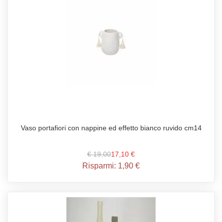
Vaso portafiori con nappine ed effetto bianco ruvido cm14
€ 19,00
17,10 €
Risparmi:
1,90 €