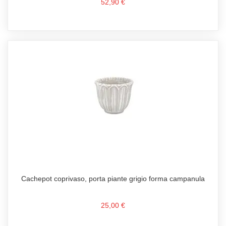
52,90 €
Cachepot coprivaso, porta piante grigio forma campanula
25,00 €