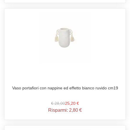
Vaso portafiori con nappine ed effetto bianco ruvido cm19
€ 28,00
25,20 €
Risparmi:
2,80 €