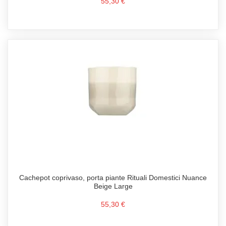
55,30 €
Cachepot coprivaso, porta piante Rituali Domestici Nuance
Beige Large
55,30 €