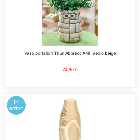
Vaso portafiori Thun AbbracciAMI medio beige
74,90 €
In
arrivo