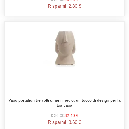
Risparmi:
2,80 €
Vaso portafiori tre volti umani medio, un tocco di design per la
tua casa
€ 36,00
32,40 €
Risparmi:
3,60 €