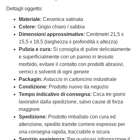
Dettagli oggetto:
Materiale:
Ceramica satinata
Colore:
Grigio chiaro / sabbia
Dimensioni approssimative:
Centimetri 21,5 x
15,5 x 18,5 (larghezza x profondità x altezza)
Pulizia e cura:
Si consiglia di pulire delicatamente
e superficialmente con un panno in tessuto
morbido, evitare il contatto con prodotti abrasivi,
vernici o solventi di ogni genere
Packagin:
Astuccio in cartoncino industriale
Condizione:
Prodotto nuovo da negozio
Tempo indicativo di consegna:
Circa tre giorni
lavorativi dalla spedizione, salvo cause di forza
maggiore
Spedizione:
Prodotto imballato con cura ed
attenzione, spedito tramite corriere espresso per
una consegna rapida, tracciabile e sicura
Servizio assistenza:
Per qualsiasi informazione il