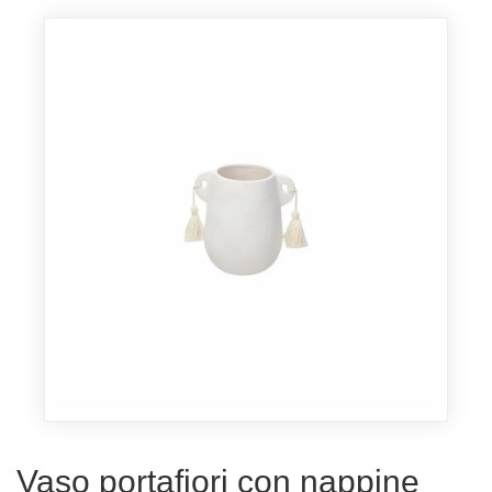
Vaso portafiori con nappine