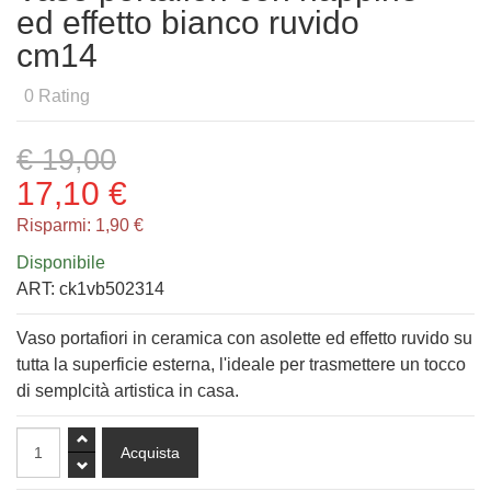
ed effetto bianco ruvido
cm14
0
Rating
€ 19,00
17,10 €
Risparmi:
1,90 €
Disponibile
ART:
ck1vb502314
Vaso portafiori in ceramica con asolette ed effetto ruvido su
tutta la superficie esterna, l'ideale per trasmettere un tocco
di semplcità artistica in casa.