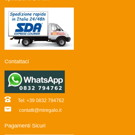
Contattaci
Tel: +39 0832 794762
contatti@miregalo.it
Pagamenti Sicuri