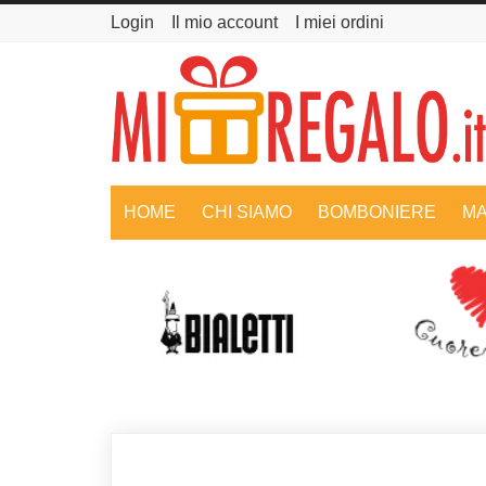
Login
Il mio account
I miei ordini
HOME
CHI SIAMO
BOMBONIERE
MA