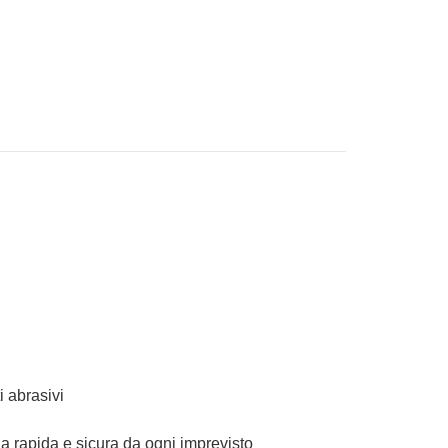
i abrasivi
a rapida e sicura da ogni imprevisto