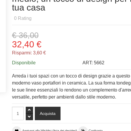
tua casa
0
Rating
€ 36,00
32,40 €
Risparmi:
3,60 €
Disponibile
ART:
5662
Arreda i tuoi spazi con un tocco di design grazie a questo
moderno vaso portafiori in ceramica. La sua forma tondeg
le sue linee essenziali lo rendono un complemento d'arr
versatile, perfetto per ambienti dallo stile moderno.
Aggiungi alla Wishlist (lista dei desideri)
Confronta