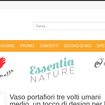
Cerca
GAZINE
PROMO
CONTATTI
DICONO DI NOI
SPE
Vaso portafiori tre volti umani
medio, un tocco di design per 