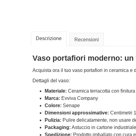
Descrizione
Recensioni
Vaso portafiori moderno: un 
Acquista ora il tuo vaso portafiori in ceramica e
Dettagli del vaso:
Materiale:
Ceramica terracotta con finitura
Marca:
Evviva Company
Colore:
Senape
Dimensioni approssimative:
Centimetri 
Pulizia:
Pulire delicatamente, non usare de
Packaging:
Astuccio in cartone industrial
Spedizione:
Prodotto imballato con cura e