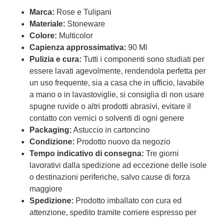
Marca:
Rose e Tulipani
Materiale:
Stoneware
Colore:
Multicolor
Capienza approssimativa:
90 Ml
Pulizia e cura:
Tutti i componenti sono studiati per
essere lavati agevolmente, rendendola perfetta per
un uso frequente, sia a casa che in ufficio, lavabile
a mano o in lavastoviglie, si consiglia di non usare
spugne ruvide o altri prodotti abrasivi, evitare il
contatto con vernici o solventi di ogni genere
Packaging:
Astuccio in cartoncino
Condizione:
Prodotto nuovo da negozio
Tempo indicativo di consegna:
Tre giorni
lavorativi dalla spedizione ad eccezione delle isole
o destinazioni periferiche, salvo cause di forza
maggiore
Spedizione:
Prodotto imballato con cura ed
attenzione, spedito tramite corriere espresso per