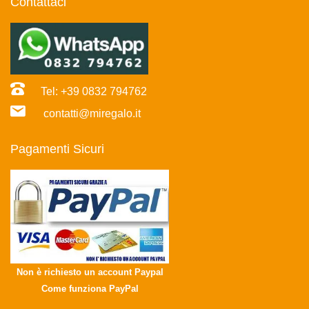
Contattaci
Tel: +39 0832 794762
contatti@miregalo.it
Pagamenti Sicuri
Non è richiesto un account Paypal
Come funziona PayPal